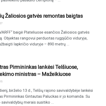
 pasveikino pasaulio čempioną – ...
lių Žaliosios gatvės remontas baigtas
27
ARFF“ baigė Plateliuose esančios Žaliosios gatvės
. Objektas rangovui perduotas rugpjūčio viduryje,
žbaigti lapkričio viduryje – 890 metrų ...
tras Pirmininkas lankėsi Telšiuose,
iekimo ministras – Mažeikiuose
15
ienį, birželio 13 d., Telšių rajono savivaldybėje lankėsi
as Pirmininkas Gintautas Paluckas ir jo komanda. Su
 savivaldybių merais susitiko ...