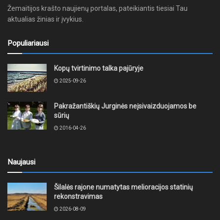
Žemaitijos krašto naujienų portalas, pateikiantis tiesiai Tau
aktualias žinias ir įvykius.
Populiariausi
Kopų tvirtinimo talka pajūryje
2025-09-26
Pakražantiškių Jurginės neįsivaizduojamos be
sūrių
2016-04-26
Naujausi
Šilalės rajone numatytas melioracijos statinių
rekonstravimas
2026-08-09