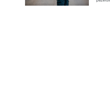
pažeidi