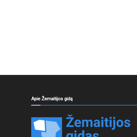
Apie Žemaitijos gidą