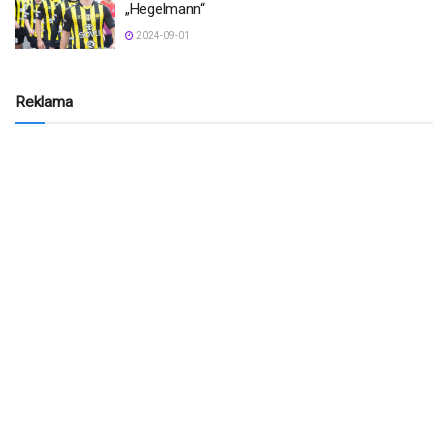
„Hegelmann“
2024-09-01
Reklama