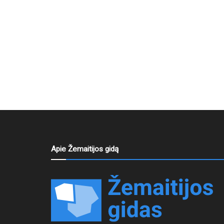
Apie Žemaitijos gidą