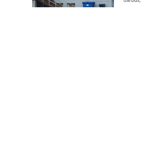
darbus, 