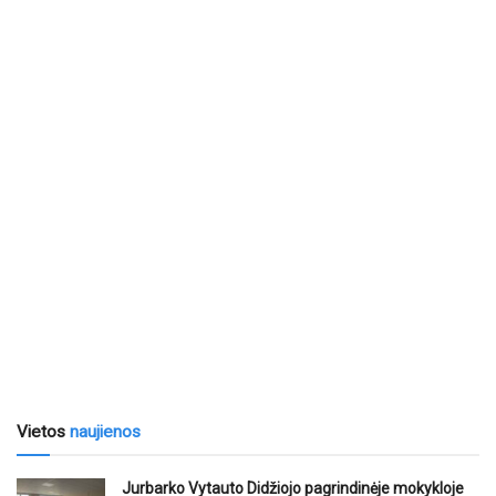
Vietos
naujienos
Jurbarko Vytauto Didžiojo pagrindinėje mokykloje