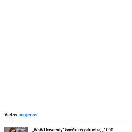
Vietos
naujienos
„WoW University“ kviečia registruotis į „1000