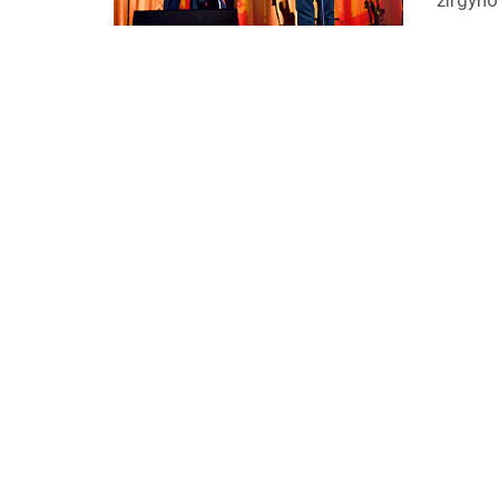
žirgyno