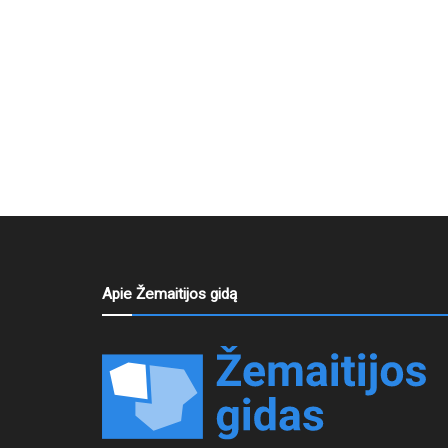
Apie Žemaitijos gidą