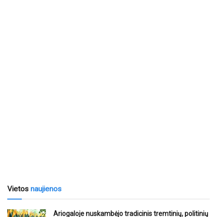
Vietos
naujienos
Ariogaloje nuskambėjo tradicinis tremtinių, politinių