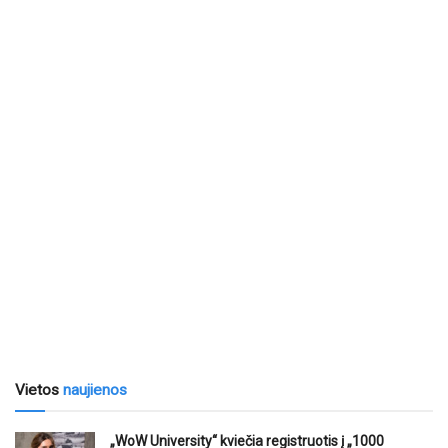
Vietos
naujienos
„WoW University“ kviečia registruotis į „1000