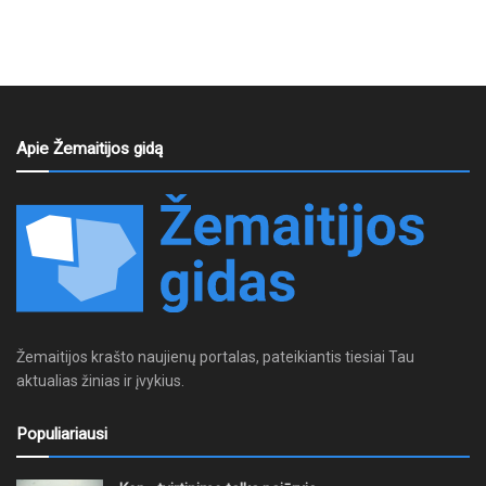
Apie Žemaitijos gidą
Žemaitijos krašto naujienų portalas, pateikiantis tiesiai Tau
aktualias žinias ir įvykius.
Populiariausi