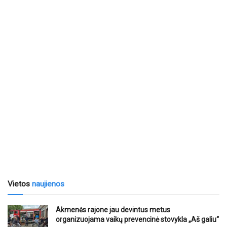
Vietos
naujienos
Akmenės rajone jau devintus metus
organizuojama vaikų prevencinė stovykla „Aš galiu“