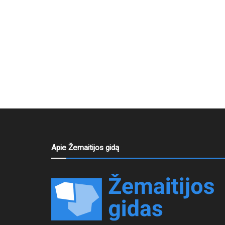
Apie Žemaitijos gidą