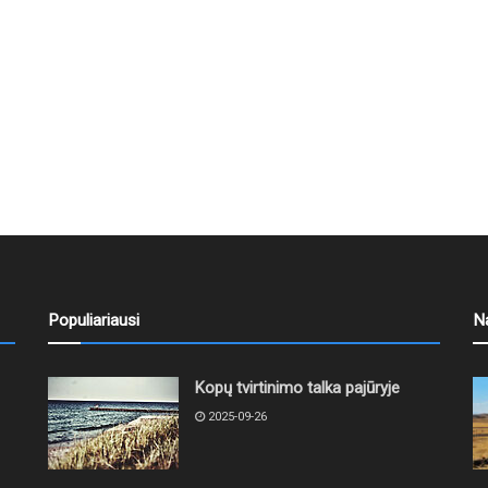
Populiariausi
N
Kopų tvirtinimo talka pajūryje
2025-09-26