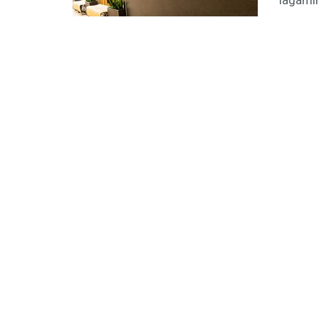
lagaminą