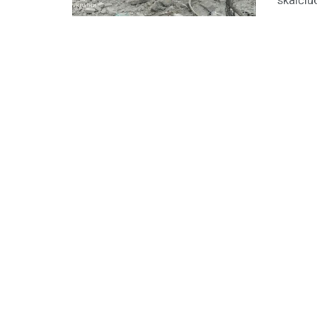
skaičiu