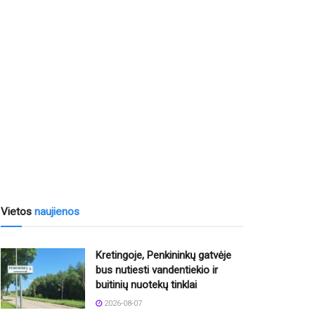
Vietos
naujienos
Kretingoje, Penkininkų gatvėje
bus nutiesti vandentiekio ir
buitinių nuotekų tinklai
2026-08-07