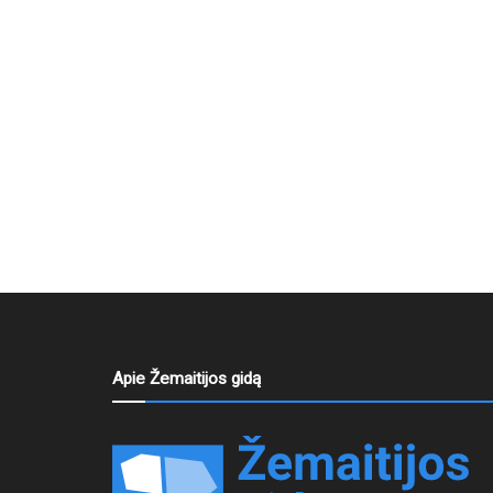
Apie Žemaitijos gidą