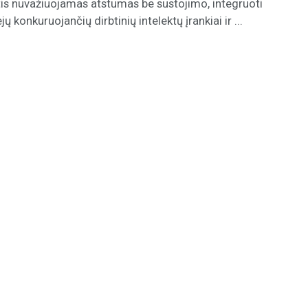
tis nuvažiuojamas atstumas be sustojimo, integruoti
jų konkuruojančių dirbtinių intelektų įrankiai ir ...