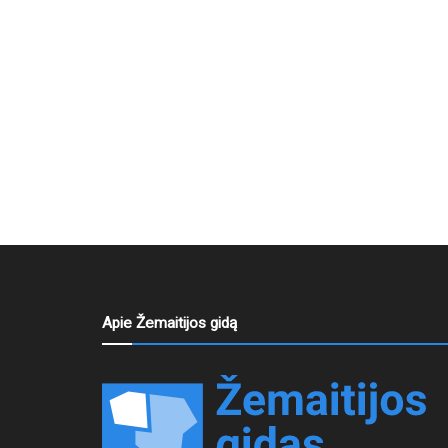
Apie Žemaitijos gidą