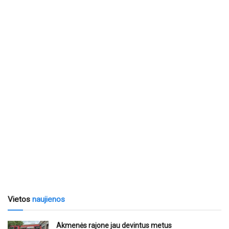
Vietos
naujienos
Akmenės rajone jau devintus metus