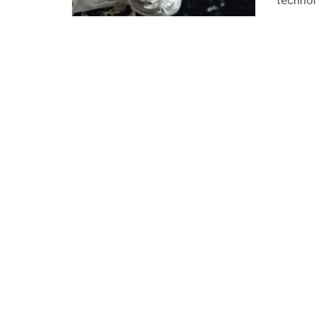
technolo