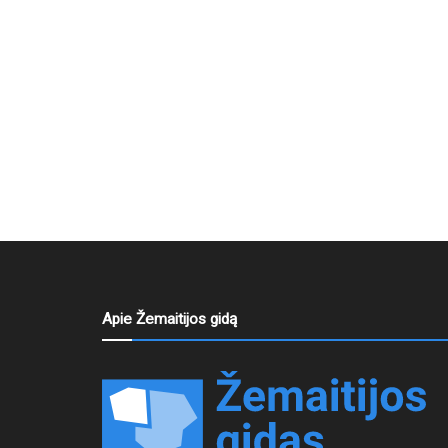
Apie Žemaitijos gidą