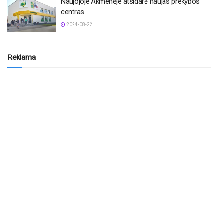
Naujojoje Akmenėje atsidarė naujas prekybos
centras
2024-08-22
Reklama