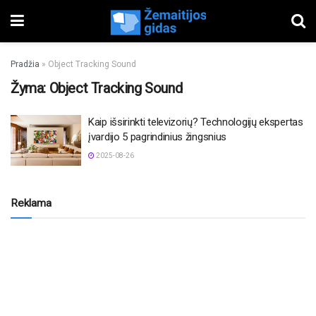
Pradžia
»
Object Tracking Sound
Žyma:
Object Tracking Sound
Kaip išsirinkti televizorių? Technologijų ekspertas
įvardijo 5 pagrindinius žingsnius
2025-08-26
Reklama