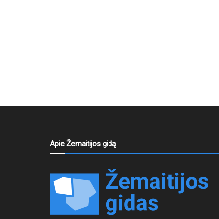
Apie Žemaitijos gidą