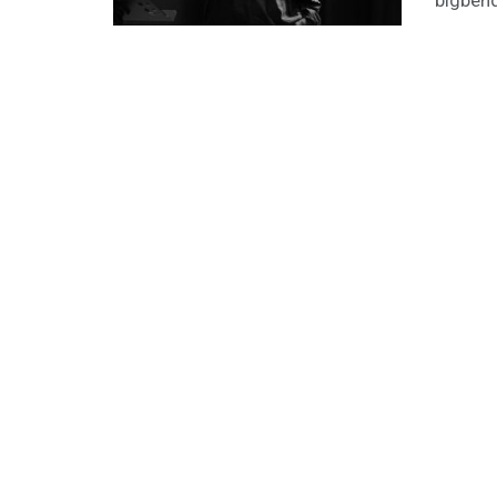
bigbendu