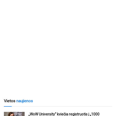
Vietos
naujienos
„WoW University“ kviečia registruotis į „1000