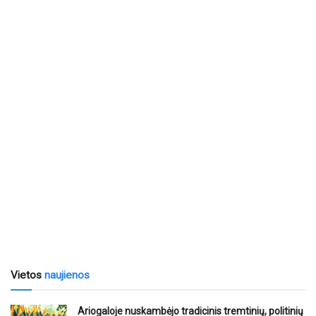
Vietos
naujienos
Ariogaloje nuskambėjo tradicinis tremtinių, politinių