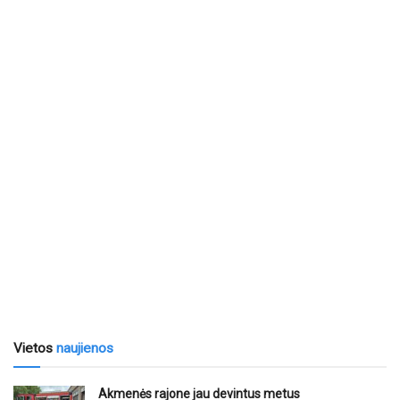
Vietos
naujienos
Akmenės rajone jau devintus metus