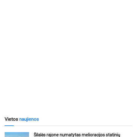
Vietos
naujienos
Šilalės rajone numatytas melioracijos statinių