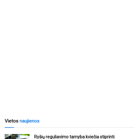
Vietos
naujienos
Ryšių reguliavimo tarnyba kviečia stiprinti