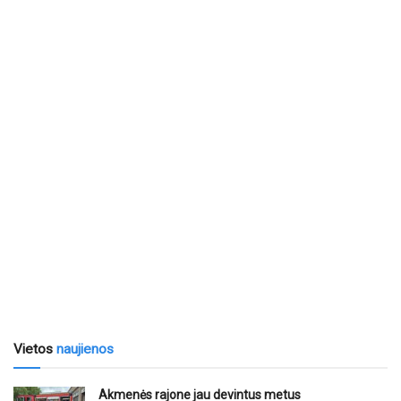
Vietos
naujienos
Akmenės rajone jau devintus metus