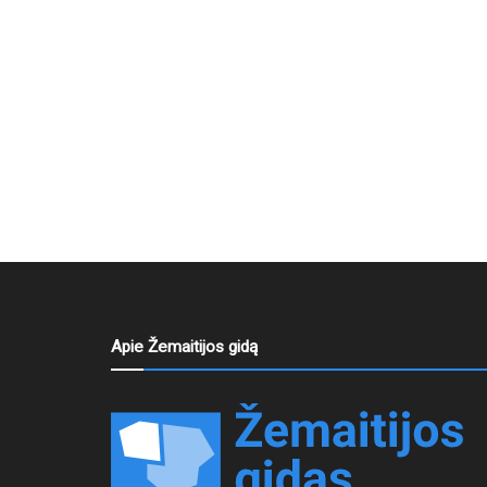
Apie Žemaitijos gidą