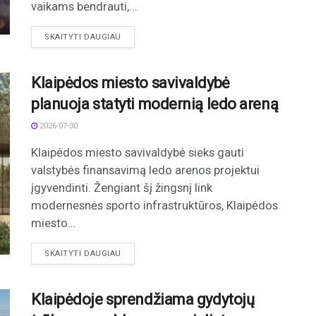
vaikams bendrauti,...
DETAILS
SKAITYTI DAUGIAU
Klaipėdos miesto savivaldybė
planuoja statyti modernią ledo areną
2026-07-30
Klaipėdos miesto savivaldybė sieks gauti
valstybės finansavimą ledo arenos projektui
įgyvendinti. Žengiant šį žingsnį link
modernesnės sporto infrastruktūros, Klaipėdos
miesto...
DETAILS
SKAITYTI DAUGIAU
Klaipėdoje sprendžiama gydytojų