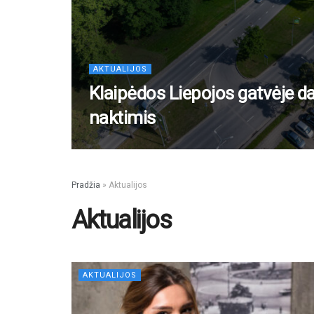
AKTUALIJOS
Klaipėdos Liepojos gatvėje da
naktimis
Pradžia
»
Aktualijos
Aktualijos
AKTUALIJOS