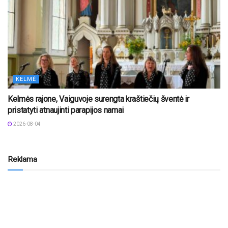
KELMĖ
Kelmės rajone, Vaiguvoje surengta kraštiečių šventė ir
pristatyti atnaujinti parapijos namai
2026-08-04
Reklama