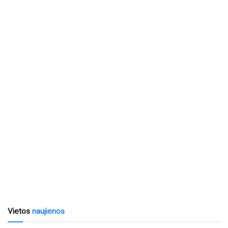
Vietos
naujienos