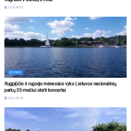
2026-08-05
ĮDOMU
Rugpjūčio ir rugsėjo mėnesiais vyks Lietuvos nacionalinių
parkų 35-mečiui skirti koncertai
2026-08-05