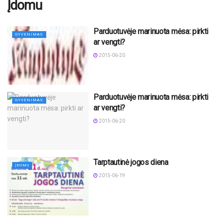
Įdomu
Parduotuvėje marinuota mėsa: pirkti
GYVENIMAS
ar vengti?
2015-06-20
Parduotuvėje marinuota mėsa: pirkti
GYVENIMAS
ar vengti?
2015-06-20
Tarptautinė jogos diena
ĮDOMU
2015-06-19