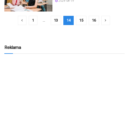
2024-08-19
1
…
13
14
15
16
Reklama