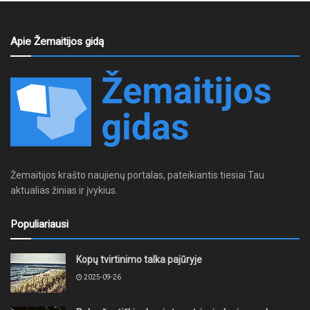
Apie Žemaitijos gidą
Žemaitijos krašto naujienų portalas, pateikiantis tiesiai Tau
aktualias žinias ir įvykius.
Populiariausi
Kopų tvirtinimo talka pajūryje
2025-09-26