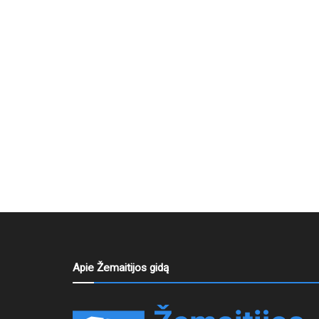
Apie Žemaitijos gidą