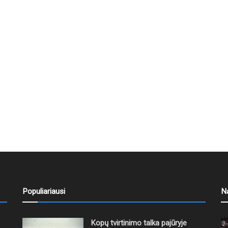
Populiariausi
N
Kopų tvirtinimo talka pajūryje