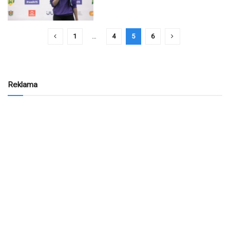
1
…
4
5
6
Reklama