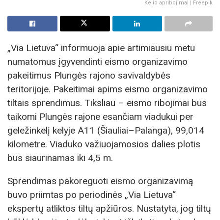
Kelio apribojimai | Freepik
„Via Lietuva“ informuoja apie artimiausiu metu
numatomus įgyvendinti eismo organizavimo
pakeitimus Plungės rajono savivaldybės
teritorijoje. Pakeitimai apims eismo organizavimo
tiltais sprendimus. Tiksliau – eismo ribojimai bus
taikomi Plungės rajone esančiam viadukui per
geležinkelį kelyje A11 (Šiauliai–Palanga), 99,014
kilometre. Viaduko važiuojamosios dalies plotis
bus siaurinamas iki 4,5 m.
Sprendimas pakoreguoti eismo organizavimą
buvo priimtas po periodinės „Via Lietuva“
ekspertų atliktos tiltų apžiūros. Nustatyta, jog tiltų