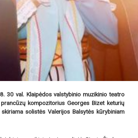
8. 30 val. Klaipėdos valstybinio muzikinio teatro
i prancūzų kompozitorius Georges Bizet keturių
skiriama solistės Valerijos Balsytės kūrybiniam