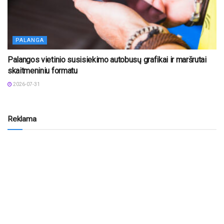
PALANGA
Palangos vietinio susisiekimo autobusų grafikai ir maršrutai
skaitmeniniu formatu
2026-07-31
Reklama