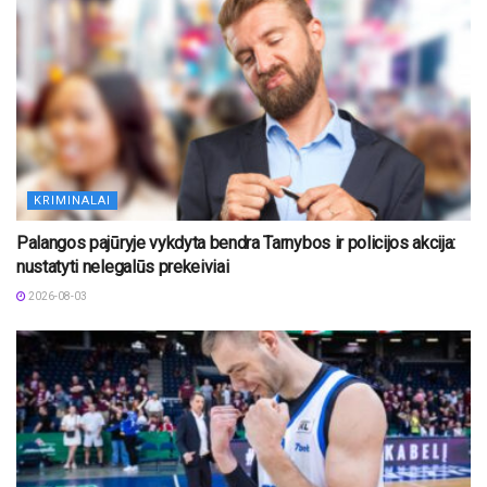
KRIMINALAI
Palangos pajūryje vykdyta bendra Tarnybos ir policijos akcija:
nustatyti nelegalūs prekeiviai
2026-08-03