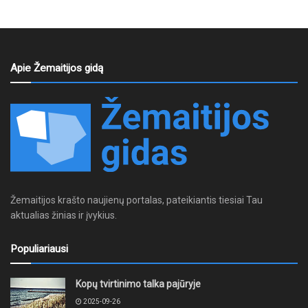
Apie Žemaitijos gidą
Žemaitijos krašto naujienų portalas, pateikiantis tiesiai Tau
aktualias žinias ir įvykius.
Populiariausi
Kopų tvirtinimo talka pajūryje
2025-09-26