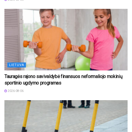
LIETUVA
Tauragės rajono savivaldybė finansuos neformaliojo mokinių
sportinio ugdymo programas
2026-08-06