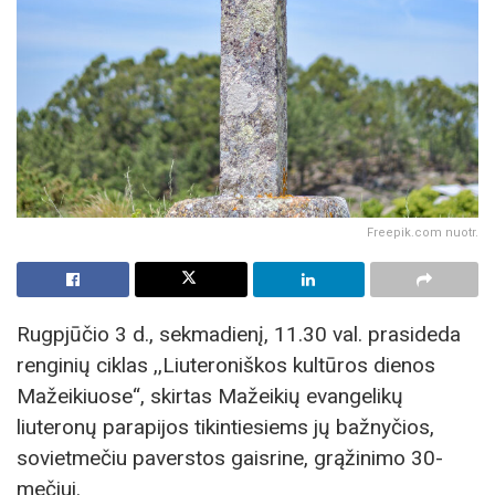
Freepik.com nuotr.
Rugpjūčio 3 d., sekmadienį, 11.30 val. prasideda
renginių ciklas ,,Liuteroniškos kultūros dienos
Mažeikiuose“, skirtas Mažeikių evangelikų
liuteronų parapijos tikintiesiems jų bažnyčios,
sovietmečiu paverstos gaisrine, grąžinimo 30-
mečiui.