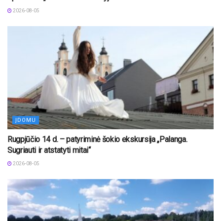
2026-08-05
ĮDOMU
Rugpjūčio 14 d. – patyriminė šokio ekskursija „Palanga.
Sugriauti ir atstatyti mitai“
2026-08-05