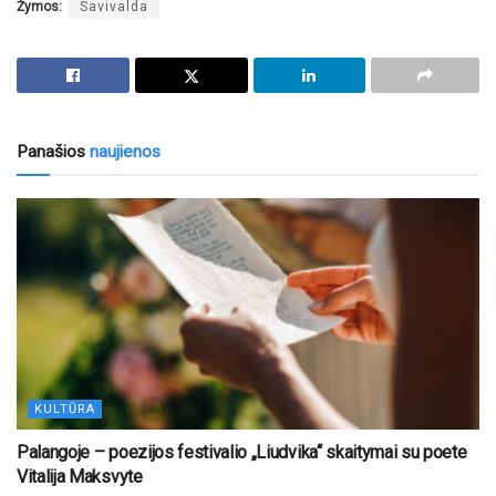
Žymos:
Savivalda
Panašios
naujienos
KULTŪRA
Palangoje – poezijos festivalio „Liudvika“ skaitymai su poete
Vitalija Maksvyte