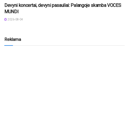
Devyni koncertai, devyni pasauliai: Palangoje skamba VOCES
MUNDI
2026-08-04
Reklama