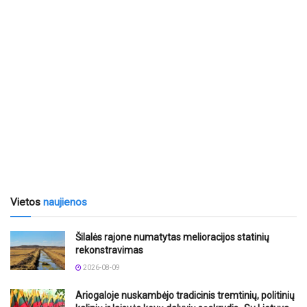
Vietos
naujienos
Šilalės rajone numatytas melioracijos statinių
rekonstravimas
2026-08-09
Ariogaloje nuskambėjo tradicinis tremtinių, politinių