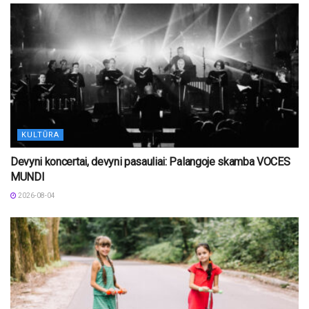
KULTŪRA
Devyni koncertai, devyni pasauliai: Palangoje skamba VOCES
MUNDI
2026-08-04