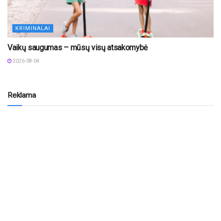
KRIMINALAI
Vaikų saugumas – mūsų visų atsakomybė
2026-08-04
Reklama