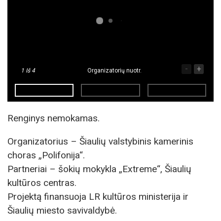
-
+
1
Iš 4
Organizatorių nuotr.
Renginys nemokamas.
Organizatorius – Šiaulių valstybinis kamerinis
choras „Polifonija“.
Partneriai – šokių mokykla „Extreme“, Šiaulių
kultūros centras.
Projektą finansuoja LR kultūros ministerija ir
Šiaulių miesto savivaldybė.