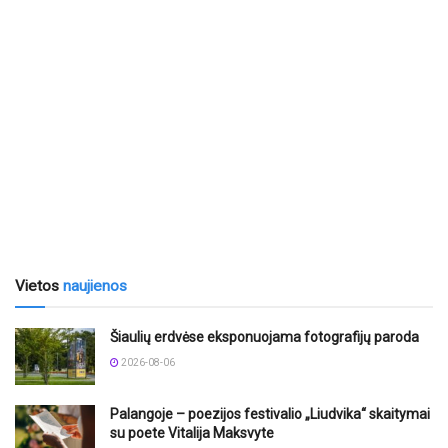
Vietos
naujienos
Šiaulių erdvėse eksponuojama fotografijų paroda
2026-08-06
Palangoje – poezijos festivalio „Liudvika“ skaitymai
su poete Vitalija Maksvyte