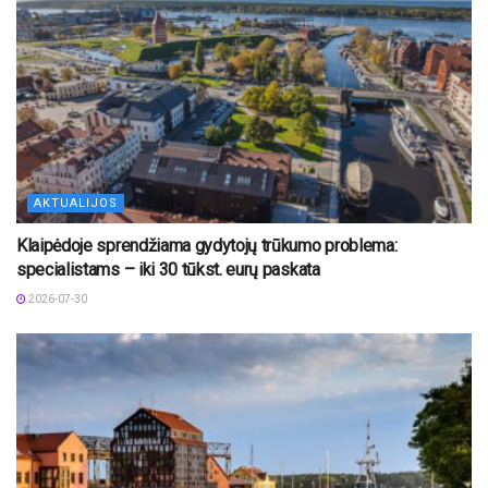
AKTUALIJOS
Klaipėdoje sprendžiama gydytojų trūkumo problema:
specialistams – iki 30 tūkst. eurų paskata
2026-07-30