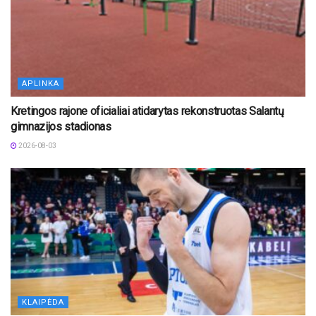
APLINKA
Kretingos rajone oficialiai atidarytas rekonstruotas Salantų
gimnazijos stadionas
2026-08-03
KLAIPĖDA