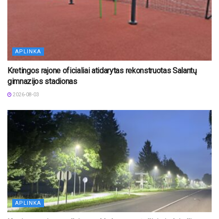
APLINKA
Kretingos rajone oficialiai atidarytas rekonstruotas Salantų
gimnazijos stadionas
2026-08-03
APLINKA