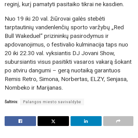
reginį, kurį pamatyti pasitaiko tikrai ne kasdien.
Nuo 19 iki 20 val. žiūrovai galės stebėti
tarptautinių vandenlenčių sporto varžybų „Red
Bull Wakeduel“ prizininkų pasirodymus ir
apdovanojimus, o festivalio kulminacija taps nuo
20 iki 22.30 val. vyksiantis DJ Jovani Show,
subursiantis visus pasitikti vasaros vakarą šokant
po atviru dangumi – gerą nuotaiką garantuos
Remis Retro, Simona, Norbertas, ELZY, Senjasa,
Nombeko ir Marijanas.
Šaltinis:
Palangos miesto savivaldybė