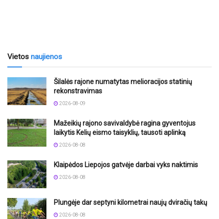
Vietos
naujienos
Šilalės rajone numatytas melioracijos statinių
rekonstravimas
2026-08-09
Mažeikių rajono savivaldybė ragina gyventojus
laikytis Kelių eismo taisyklių, tausoti aplinką
2026-08-08
Klaipėdos Liepojos gatvėje darbai vyks naktimis
2026-08-08
Plungėje dar septyni kilometrai naujų dviračių takų
2026-08-08