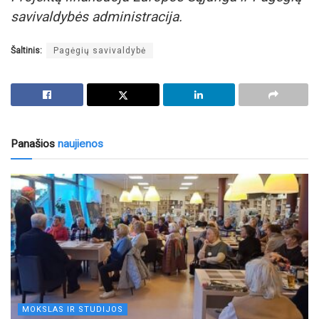
savivaldybės administracija.
Šaltinis:
Pagėgių savivaldybė
Panašios
naujienos
MOKSLAS IR STUDIJOS