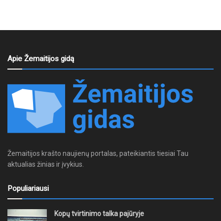
Apie Žemaitijos gidą
Žemaitijos krašto naujienų portalas, pateikiantis tiesiai Tau
aktualias žinias ir įvykius.
Populiariausi
Kopų tvirtinimo talka pajūryje