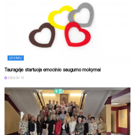
ĮDOMU
Tauragėje startuoja emocinio saugumo mokymai
2026-07-15