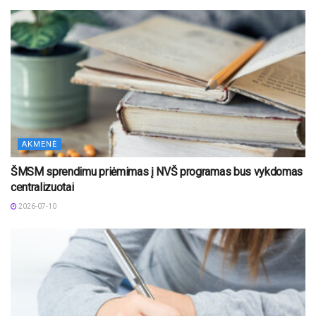
AKMENĖ
ŠMSM sprendimu priėmimas į NVŠ programas bus vykdomas
centralizuotai
2026-07-10