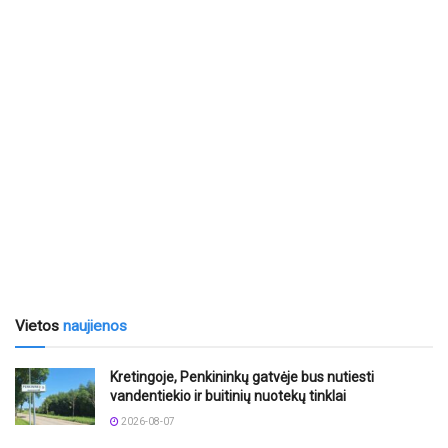
Vietos
naujienos
Kretingoje, Penkininkų gatvėje bus nutiesti
vandentiekio ir buitinių nuotekų tinklai
2026-08-07