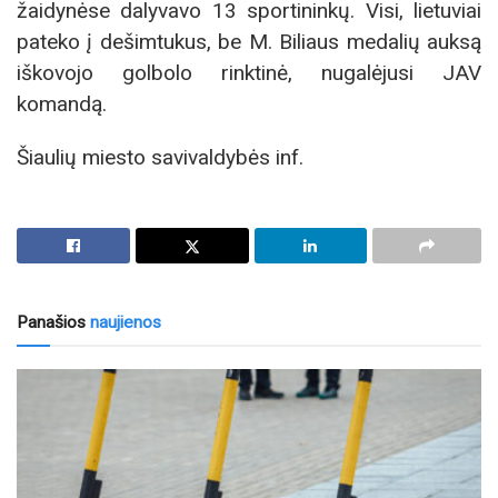
žaidynėse dalyvavo 13 sportininkų. Visi, lietuviai
pateko į dešimtukus, be M. Biliaus medalių auksą
iškovojo golbolo rinktinė, nugalėjusi JAV
komandą.
Šiaulių miesto savivaldybės inf.
Panašios
naujienos