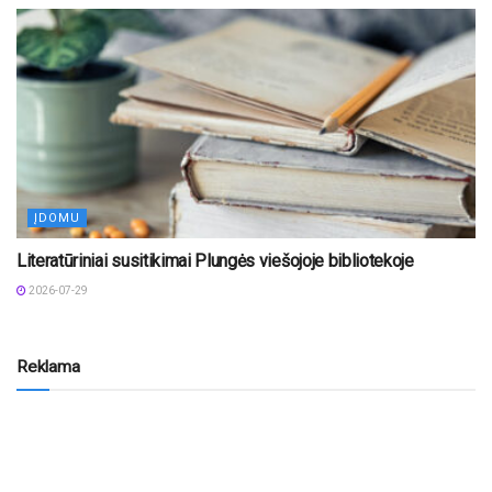
ĮDOMU
Literatūriniai susitikimai Plungės viešojoje bibliotekoje
2026-07-29
Reklama