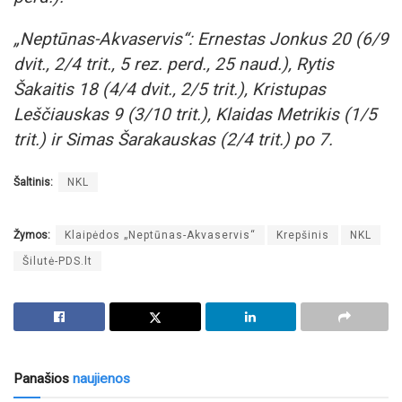
„Neptūnas-Akvaservis“: Ernestas Jonkus 20 (6/9
dvit., 2/4 trit., 5 rez. perd., 25 naud.), Rytis
Šakaitis 18 (4/4 dvit., 2/5 trit.), Kristupas
Leščiauskas 9 (3/10 trit.), Klaidas Metrikis (1/5
trit.) ir Simas Šarakauskas (2/4 trit.) po 7.
Šaltinis:
NKL
Žymos:
Klaipėdos „Neptūnas-Akvaservis“
Krepšinis
NKL
Šilutė-PDS.lt
Panašios
naujienos