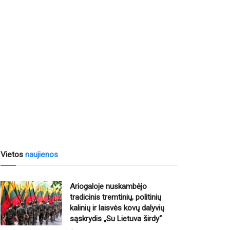
Vietos
naujienos
Ariogaloje nuskambėjo
tradicinis tremtinių, politinių
kalinių ir laisvės kovų dalyvių
sąskrydis „Su Lietuva širdy“