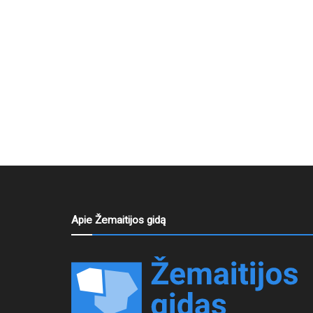
Apie Žemaitijos gidą