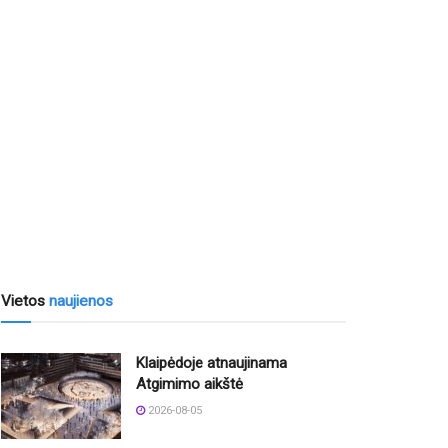
Vietos
naujienos
Klaipėdoje atnaujinama
Atgimimo aikštė
2026-08-05