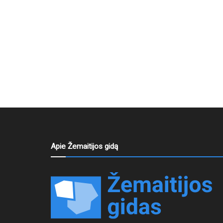
Apie Žemaitijos gidą