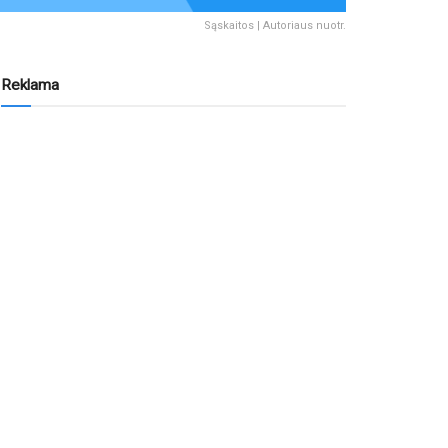
Sąskaitos | Autoriaus nuotr.
Reklama