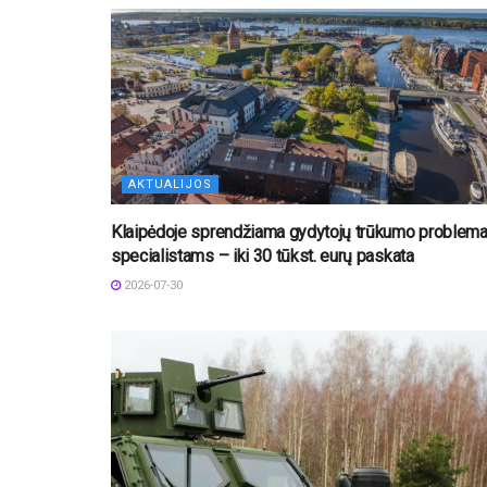
AKTUALIJOS
Klaipėdoje sprendžiama gydytojų trūkumo problema
specialistams – iki 30 tūkst. eurų paskata
2026-07-30