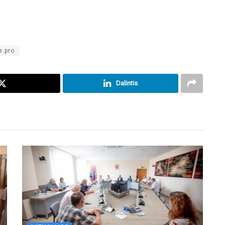
e.pro
Dalintis