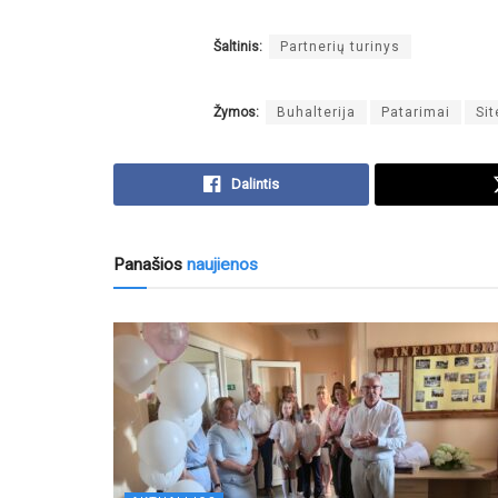
Šaltinis:
Partnerių turinys
Žymos:
Buhalterija
Patarimai
Sit
Dalintis
Panašios
naujienos