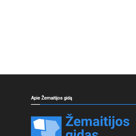
Apie Žemaitijos gidą