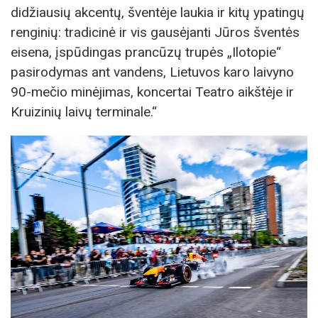
didžiausių akcentų, šventėje laukia ir kitų ypatingų
renginių: tradicinė ir vis gausėjanti Jūros šventės
eisena, įspūdingas prancūzų trupės „Ilotopie“
pasirodymas ant vandens, Lietuvos karo laivyno
90-mečio minėjimas, koncertai Teatro aikštėje ir
Kruizinių laivų terminale.“