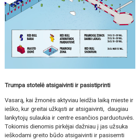
Trumpa stotelė atsigaivinti ir pasistiprinti
Vasarą, kai žmonės aktyviau leidžia laiką mieste ir
ieško, kur greitai užkąsti ar atsigaivinti, daugiau
lankytojų sulaukia ir centre esančios parduotuvės.
Tokiomis dienomis pirkėjai dažniau į jas užsuka
ieškodami greito būdo atsigaivinti ir pasisemti