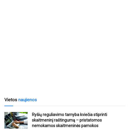
Vietos
naujienos
Ryšių reguliavimo tarnyba kviečia stiprinti
skaitmeninį raštingumą – pristatomos
nemokamos skaitmeninės pamokos